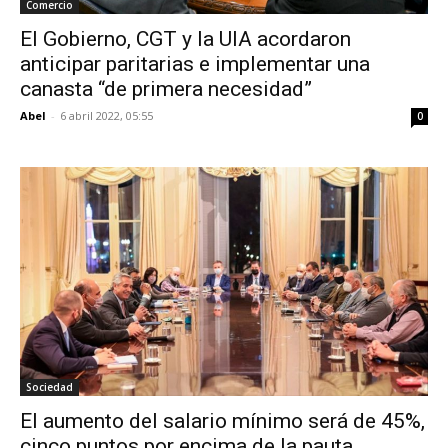
Comercio
El Gobierno, CGT y la UIA acordaron
anticipar paritarias e implementar una
canasta “de primera necesidad”
Abel
-
6 abril 2022, 05:55
0
Sociedad
El aumento del salario mínimo será de 45%,
cinco puntos por encima de la pauta