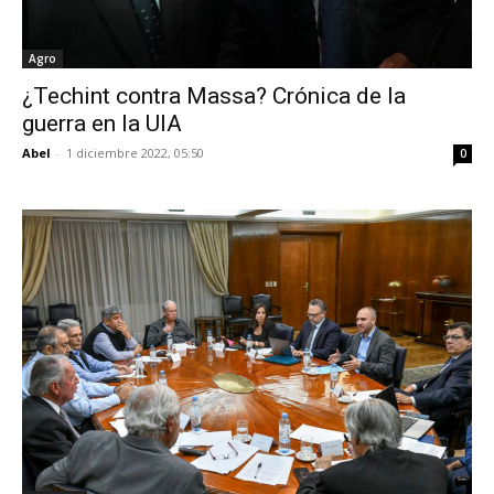
Agro
¿Techint contra Massa? Crónica de la
guerra en la UIA
Abel
-
1 diciembre 2022, 05:50
0