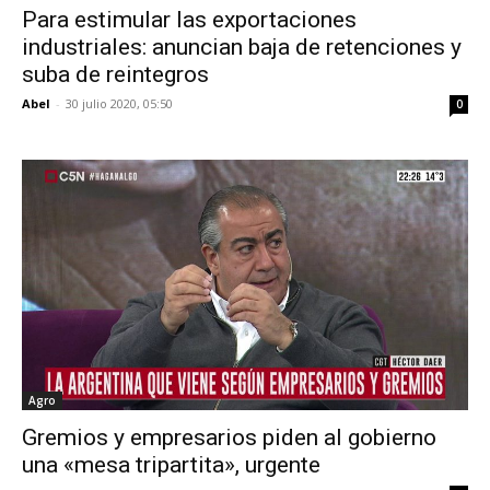
Para estimular las exportaciones
industriales: anuncian baja de retenciones y
suba de reintegros
Abel
-
30 julio 2020, 05:50
0
Agro
Gremios y empresarios piden al gobierno
una «mesa tripartita», urgente