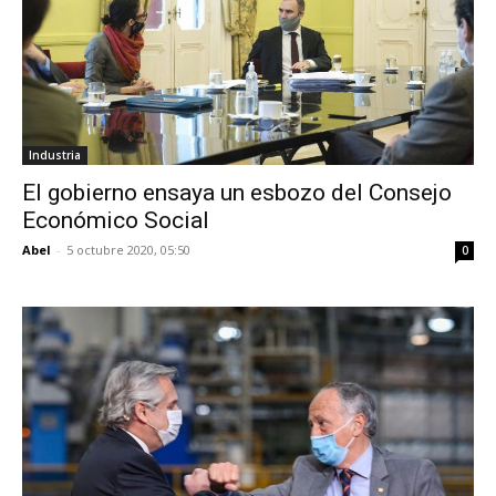
Industria
El gobierno ensaya un esbozo del Consejo
Económico Social
Abel
-
5 octubre 2020, 05:50
0