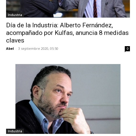
Industria
Día de la Industria: Alberto Fernández,
acompañado por Kulfas, anuncia 8 medidas
claves
Abel
-
3 septiembre 2020, 05:50
0
Industria