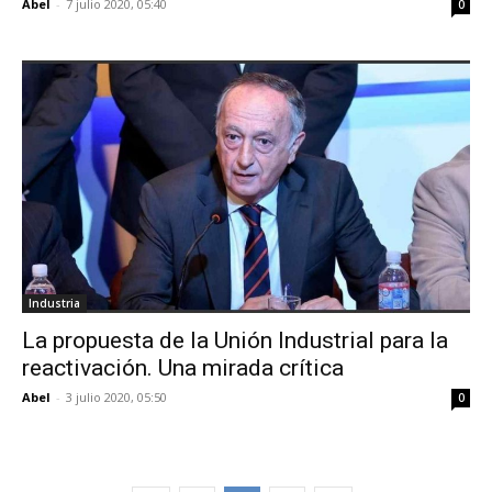
Abel
-
7 julio 2020, 05:40
0
Industria
La propuesta de la Unión Industrial para la
reactivación. Una mirada crítica
Abel
-
3 julio 2020, 05:50
0