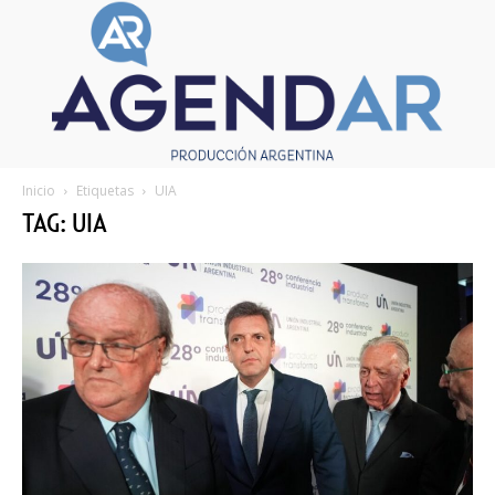
Inicio
Etiquetas
UIA
TAG: UIA