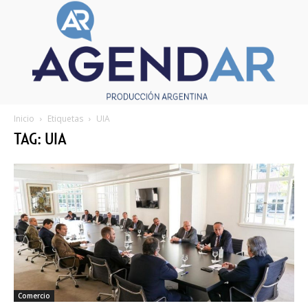
Inicio
Etiquetas
UIA
TAG: UIA
Comercio