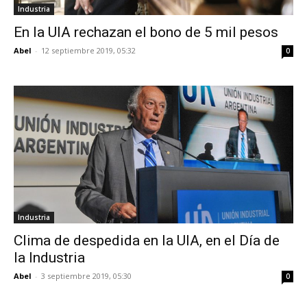
Industria
En la UIA rechazan el bono de 5 mil pesos
Abel
-
12 septiembre 2019, 05:32
0
Industria
Clima de despedida en la UIA, en el Día de
la Industria
Abel
-
3 septiembre 2019, 05:30
0