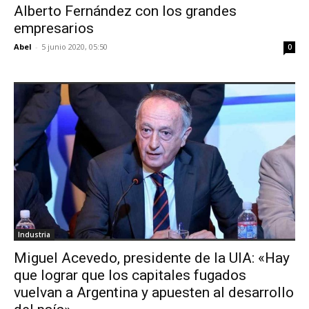
Alberto Fernández con los grandes
empresarios
Abel
-
5 junio 2020, 05:50
0
Industria
Miguel Acevedo, presidente de la UIA: «Hay
que lograr que los capitales fugados
vuelvan a Argentina y apuesten al desarrollo