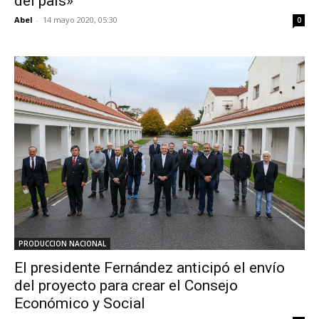
del país»
Abel
-
14 mayo 2020, 05:30
0
PRODUCCION NACIONAL
El presidente Fernández anticipó el envío
del proyecto para crear el Consejo
Económico y Social