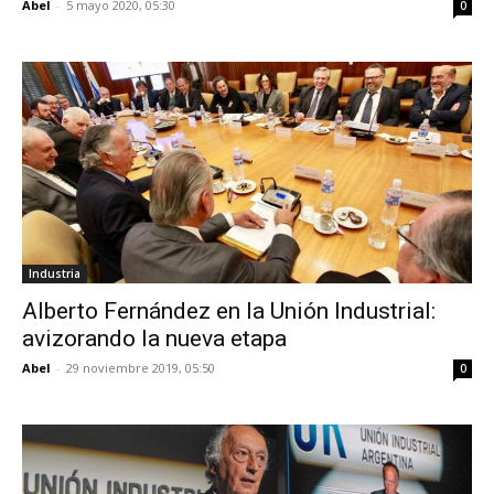
Abel
-
5 mayo 2020, 05:30
0
Industria
Alberto Fernández en la Unión Industrial:
avizorando la nueva etapa
Abel
-
29 noviembre 2019, 05:50
0