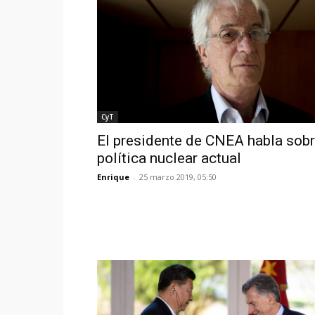
CyT
El presidente de CNEA habla sobr
política nuclear actual
Enrique
-
25 marzo 2019, 05:50