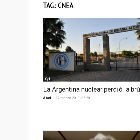
TAG: CNEA
CyT
La Argentina nuclear perdió la brú
Abel
-
27 marzo 2019, 05:50