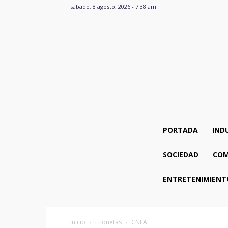
sábado, 8 agosto, 2026 - 7:38 am
PORTADA
IND
SOCIEDAD
COM
ENTRETENIMIENT
Inicio
Etiquetas
CNEA