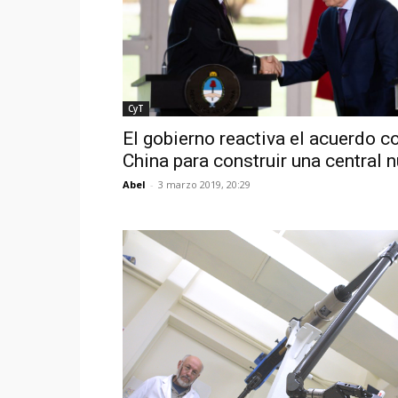
CyT
El gobierno reactiva el acuerdo c
China para construir una central 
Abel
-
3 marzo 2019, 20:29